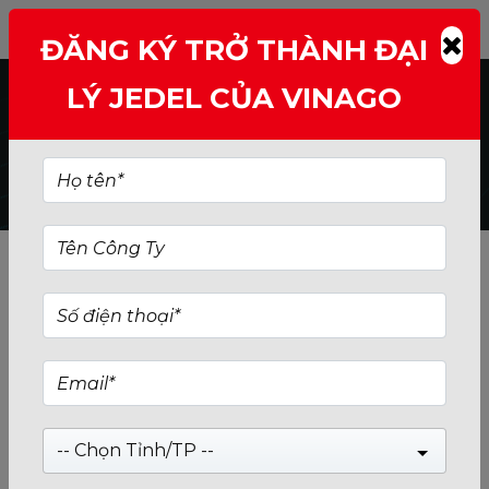
TÌM KIẾM: S509
ĐĂNG KÝ TRỞ THÀNH ĐẠI
LÝ JEDEL CỦA VINAGO
-- Chọn Tỉnh/TP --