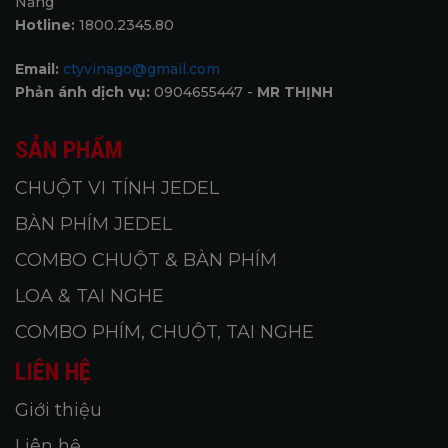
Nẵng
Hotline:
1800.2345.80
Email:
ctyvinago@gmail.com
Phản ánh dịch vụ:
0904655447 -
MR THỊNH
SẢN PHẨM
CHUỘT VI TÍNH JEDEL
BÀN PHÍM JEDEL
COMBO CHUỘT & BÀN PHÍM
LOA & TAI NGHE
COMBO PHÍM, CHUỘT, TAI NGHE
LIÊN HỆ
Giới thiệu
Liên hệ